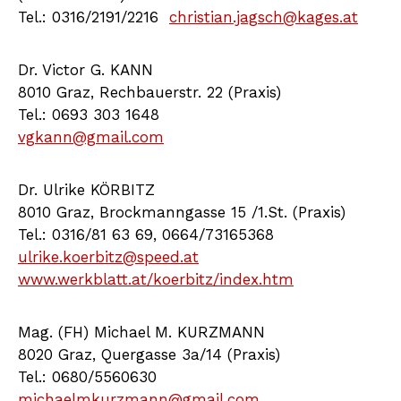
Tel.: 0316/2191/2216
christian.jagsch@kages.at
Dr. Victor G. KANN
8010 Graz, Rechbauerstr. 22 (Praxis)
Tel.: 0693 303 1648
vgkann@gmail.com
Dr. Ulrike KÖRBITZ
8010 Graz, Brockmanngasse 15 /1.St. (Praxis)
Tel.: 0316/81 63 69, 0664/73165368
ulrike.koerbitz@speed.at
www.werkblatt.at/koerbitz/index.htm
Mag. (FH) Michael M. KURZMANN
8020 Graz, Quergasse 3a/14 (Praxis)
Tel.: 0680/5560630
michaelmkurzmann@gmail.com