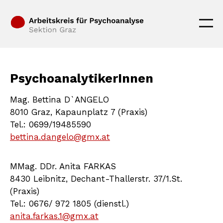
PsychoanalytikerInnen
Mag. Bettina D`ANGELO
8010 Graz, Kapaunplatz 7 (Praxis)
Tel.: 0699/19485590
bettina.dangelo@gmx.at
MMag. DDr. Anita FARKAS
8430 Leibnitz, Dechant-Thallerstr. 37/1.St.
(Praxis)
Tel.: 0676/ 972 1805 (dienstl.)
anita.farkas.1@gmx.at