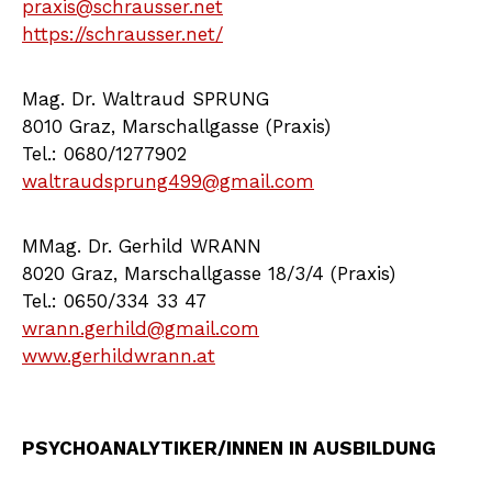
praxis@schrausser.net
https://schrausser.net/
Mag. Dr. Waltraud SPRUNG
8010 Graz, Marschallgasse (Praxis)
Tel.: 0680/1277902
waltraudsprung499@gmail.com
MMag. Dr. Gerhild WRANN
8020 Graz, Marschallgasse 18/3/4 (Praxis)
Tel.: 0650/334 33 47
wrann.gerhild@gmail.com
www.gerhildwrann.at
PSYCHOANALYTIKER/INNEN IN AUSBILDUNG