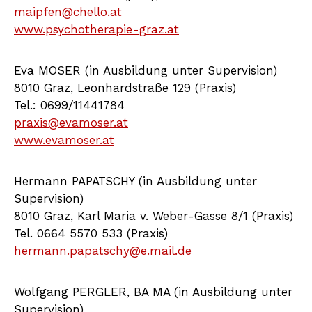
maipfen@chello.at
www.psychotherapie-graz.at
Eva MOSER (in Ausbildung unter Supervision)
8010 Graz, Leonhardstraße 129 (Praxis)
Tel.: 0699/11441784
praxis@evamoser.at
www.evamoser.at
Hermann PAPATSCHY (in Ausbildung unter
Supervision)
8010 Graz, Karl Maria v. Weber-Gasse 8/1 (Praxis)
Tel. 0664 5570 533 (Praxis)
hermann.papatschy@e.mail.de
Wolfgang PERGLER, BA MA (in Ausbildung unter
Supervision)