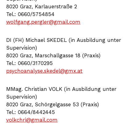
8020 Graz, Karlauerstraße 2
Tel.: 0660/5754854
wolfgang.pergler@gmail.com
DI (FH) Michael SKEDEL (in Ausbildung unter
Supervision)
8020 Graz, Marschallgasse 18 (Praxis)
Tel.: 0660/3170295
psychoanalyse.skedel@gmx.at
MMag. Christian VOLK (in Ausbildung unter
Supervision)
8020 Graz, Schörgelgasse 53 (Praxis)
Tel.: 0664/8442445
volkchri@gmail.com