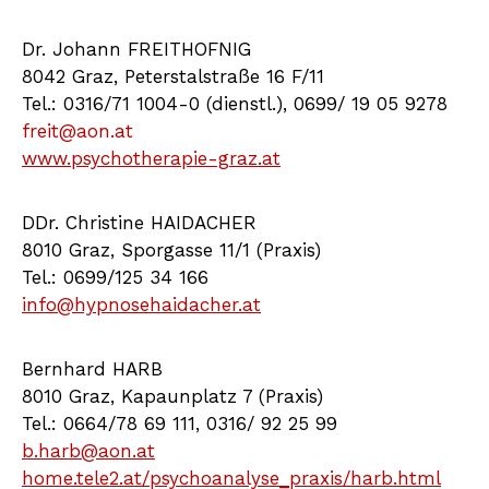
Dr. Johann FREITHOFNIG
8042 Graz, Peterstalstraße 16 F/11
Tel.: 0316/71 1004-0 (dienstl.), 0699/ 19 05 9278
freit@aon.at
www.psychotherapie-graz.at
DDr. Christine HAIDACHER
8010 Graz, Sporgasse 11/1 (Praxis)
Tel.: 0699/125 34 166
info@hypnosehaidacher.at
Bernhard HARB
8010 Graz, Kapaunplatz 7 (Praxis)
Tel.: 0664/78 69 111, 0316/ 92 25 99
b.harb@aon.at
home.tele2.at/psychoanalyse_praxis/harb.html