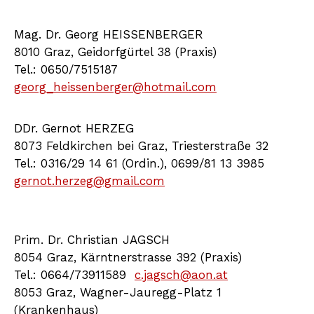
Mag. Dr. Georg HEISSENBERGER
8010 Graz, Geidorfgürtel 38 (Praxis)
Tel.: 0650/7515187
georg_heissenberger@hotmail.com
DDr. Gernot HERZEG
8073 Feldkirchen bei Graz, Triesterstraße 32
Tel.: 0316/29 14 61 (Ordin.), 0699/81 13 3985
gernot.herzeg@gmail.com
Prim. Dr. Christian JAGSCH
8054 Graz, Kärntnerstrasse 392 (Praxis)
Tel.: 0664/73911589
c.jagsch@aon.at
8053 Graz, Wagner-Jauregg-Platz 1
(Krankenhaus)