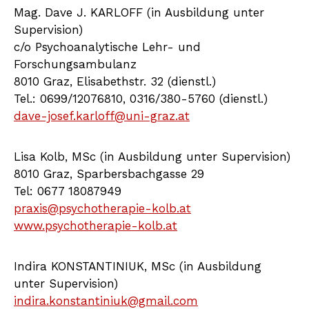
Mag. Dave J. KARLOFF (in Ausbildung unter
Supervision)
c/o Psychoanalytische Lehr- und
Forschungsambulanz
8010 Graz, Elisabethstr. 32 (dienstl.)
Tel.: 0699/12076810, 0316/380-5760 (dienstl.)
dave-josef.karloff@uni-graz.at
Lisa Kolb, MSc (in Ausbildung unter Supervision)
8010 Graz, Sparbersbachgasse 29
Tel: 0677 18087949
praxis@psychotherapie-kolb.at
www.psychotherapie-kolb.at
Indira KONSTANTINIUK, MSc (in Ausbildung
unter Supervision)
indira.konstantiniuk@gmail.com