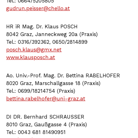
Tel.: 0664/5205805
gudrun.peisser@chello.at
HR iR Mag. Dr. Klaus POSCH
8042 Graz, Janneckweg 20a (Praxis)
Tel.: 0316/392362, 0650/2814899
posch.klaus@gmx.net
www.klausposch.at
Ao. Univ.-Prof. Mag. Dr. Bettina RABELHOFER
8020 Graz, Marschallgasse 18 (Praxis)
Tel.: 0699/18214754 (Praxis)
bettina.rabelhofer@uni-graz.at
DI DR. Bernhard SCHRAUSSER
8010 Graz, Gaußgasse 4 (Praxis)
Tel.: 0043 681 81490951