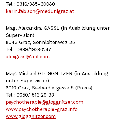
Tel.: 0316/385-30080
karin.fabisch@medunigraz.at
Mag. Alexandra GASSL (in Ausbildung unter
Supervision)
8043 Graz, Sonnleitenweg 35
Tel.: 0699/19290247
alexgassl@aol.com
Mag. Michael GLOGGNITZER (in Ausbildung
unter Supervision)
8010 Graz, Seebachergasse 5 (Praxis)
Tel.: 0650/ 513 29 33
psychotherapie@gloggnitzer.com
www.psychotherapie-graz.info
www.gloggnitzer.com