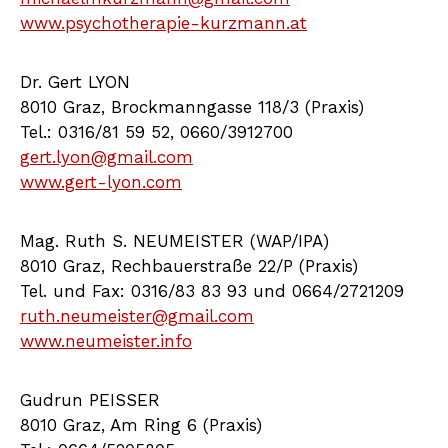
www.psychotherapie-kurzmann.at
Dr. Gert LYON
8010 Graz, Brockmanngasse 118/3 (Praxis)
Tel.: 0316/81 59 52, 0660/3912700
gert.lyon@gmail.com
www.gert-lyon.com
Mag. Ruth S. NEUMEISTER (WAP/IPA)
8010 Graz, Rechbauerstraße 22/P (Praxis)
Tel. und Fax: 0316/83 83 93 und 0664/2721209
ruth.neumeister@gmail.com
www.neumeister.info
Gudrun PEISSER
8010 Graz, Am Ring 6 (Praxis)