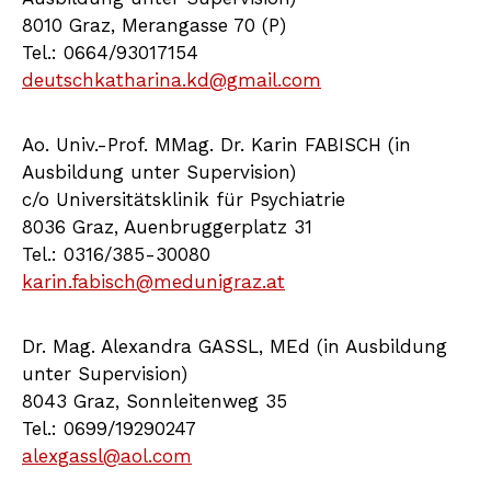
8010 Graz, Merangasse 70 (P)
Tel.: 0664/93017154
deutschkatharina.kd@gmail.com
Ao. Univ.-Prof. MMag. Dr. Karin FABISCH (in
Ausbildung unter Supervision)
c/o Universitätsklinik für Psychiatrie
8036 Graz, Auenbruggerplatz 31
Tel.: 0316/385-30080
karin.fabisch@medunigraz.at
Dr. Mag. Alexandra GASSL, MEd (in Ausbildung
unter Supervision)
8043 Graz, Sonnleitenweg 35
Tel.: 0699/19290247
alexgassl@aol.com