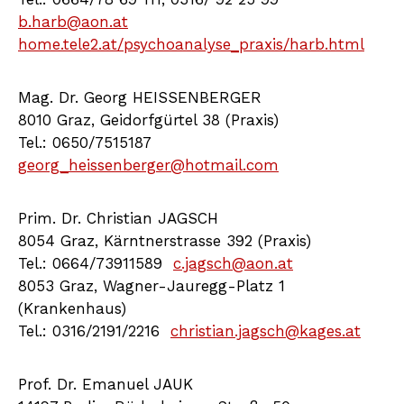
b.harb@aon.at
home.tele2.at/psychoanalyse_praxis/harb.html
Mag. Dr. Georg HEISSENBERGER
8010 Graz, Geidorfgürtel 38 (Praxis)
Tel.: 0650/7515187
georg_heissenberger@hotmail.com
Prim. Dr. Christian JAGSCH
8054 Graz, Kärntnerstrasse 392 (Praxis)
Tel.: 0664/73911589
c.jagsch@aon.at
8053 Graz, Wagner-Jauregg-Platz 1
(Krankenhaus)
Tel.: 0316/2191/2216
christian.jagsch@kages.at
Prof. Dr. Emanuel JAUK