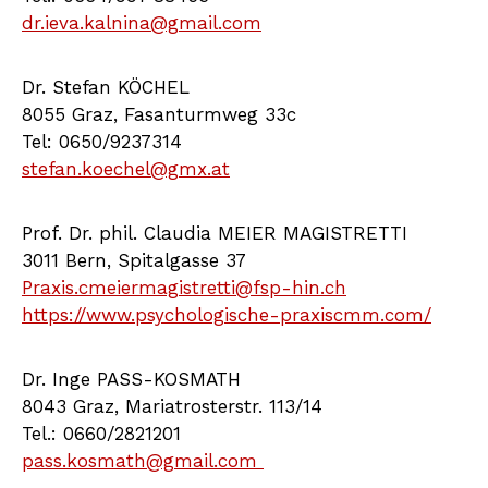
dr.ieva.kalnina@gmail.com
Dr. Stefan KÖCHEL
8055 Graz, Fasanturmweg 33c
Tel: 0650/9237314
stefan.koechel@gmx.at
Prof. Dr. phil. Claudia MEIER MAGISTRETTI
3011 Bern, Spitalgasse 37
Praxis.cmeiermagistretti@fsp-hin.ch
https://www.psychologische-praxiscmm.com/
Dr. Inge PASS-KOSMATH
8043 Graz, Mariatrosterstr. 113/14
Tel.: 0660/2821201
pass.kosmath@gmail.com