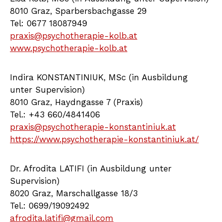
8010 Graz, Sparbersbachgasse 29
Tel: 0677 18087949
praxis@psychotherapie-kolb.at
www.psychotherapie-kolb.at
Indira KONSTANTINIUK, MSc (in Ausbildung
unter Supervision)
8010 Graz, Haydngasse 7 (Praxis)
Tel.: +43 660/4841406
praxis@psychotherapie-konstantiniuk.at
https://www.psychotherapie-konstantiniuk.at/
Dr. Afrodita LATIFI (in Ausbildung unter
Supervision)
8020 Graz, Marschallgasse 18/3
Tel.: 0699/19092492
afrodita.latifi@gmail.com