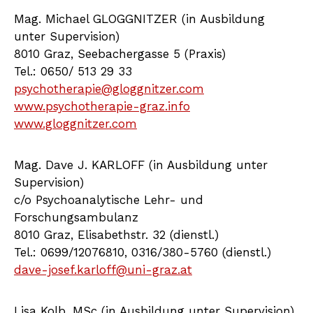
Mag. Michael GLOGGNITZER (in Ausbildung
unter Supervision)
8010 Graz, Seebachergasse 5 (Praxis)
Tel.: 0650/ 513 29 33
psychotherapie@gloggnitzer.com
www.psychotherapie-graz.info
www.gloggnitzer.com
Mag. Dave J. KARLOFF (in Ausbildung unter
Supervision)
c/o Psychoanalytische Lehr- und
Forschungsambulanz
8010 Graz, Elisabethstr. 32 (dienstl.)
Tel.: 0699/12076810, 0316/380-5760 (dienstl.)
dave-josef.karloff@uni-graz.at
Lisa Kolb, MSc (in Ausbildung unter Supervision)