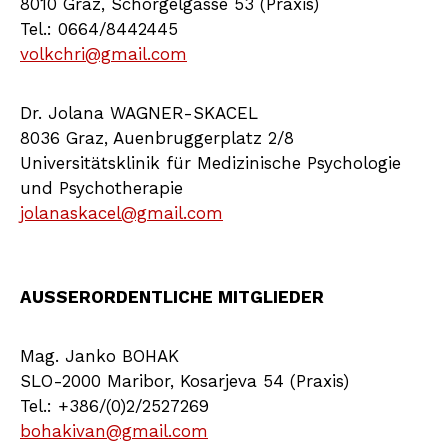
8010 Graz, Schörgelgasse 53 (Praxis)
Tel.: 0664/8442445
volkchri@gmail.com
Dr. Jolana WAGNER-SKACEL
8036 Graz, Auenbruggerplatz 2/8
Universitätsklinik für Medizinische Psychologie
und Psychotherapie
jolanaskacel@gmail.com
AUSSERORDENTLICHE MITGLIEDER
Mag. Janko BOHAK
SLO-2000 Maribor, Kosarjeva 54 (Praxis)
Tel.: +386/(0)2/2527269
bohakivan@gmail.com