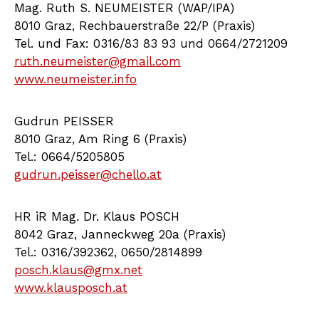
Mag. Ruth S. NEUMEISTER (WAP/IPA)
8010 Graz, Rechbauerstraße 22/P (Praxis)
Tel. und Fax: 0316/83 83 93 und 0664/2721209
ruth.neumeister@gmail.com
www.neumeister.info
Gudrun PEISSER
8010 Graz, Am Ring 6 (Praxis)
Tel.: 0664/5205805
gudrun.peisser@chello.at
HR iR Mag. Dr. Klaus POSCH
8042 Graz, Janneckweg 20a (Praxis)
Tel.: 0316/392362, 0650/2814899
posch.klaus@gmx.net
www.klausposch.at