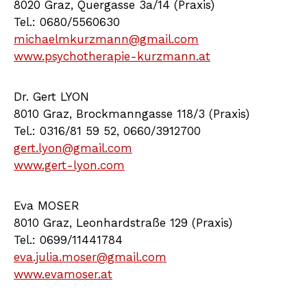
8020 Graz, Quergasse 3a/14 (Praxis)
Tel.: 0680/5560630
michaelmkurzmann@gmail.com
www.psychotherapie-kurzmann.at
Dr. Gert LYON
8010 Graz, Brockmanngasse 118/3 (Praxis)
Tel.: 0316/81 59 52, 0660/3912700
gert.lyon@gmail.com
www.gert-lyon.com
Eva MOSER
8010 Graz, Leonhardstraße 129 (Praxis)
Tel.: 0699/11441784
eva.julia.moser@gmail.com
www.evamoser.at