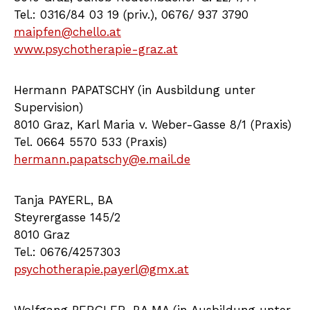
Tel.: 0316/84 03 19 (priv.), 0676/ 937 3790
maipfen@chello.at
www.psychotherapie-graz.at
Hermann PAPATSCHY (in Ausbildung unter
Supervision)
8010 Graz, Karl Maria v. Weber-Gasse 8/1 (Praxis)
Tel. 0664 5570 533 (Praxis)
hermann.papatschy@e.mail.de
Tanja PAYERL, BA
Steyrergasse 145/2
8010 Graz
Tel.: 0676/4257303
psychotherapie.payerl@gmx.at