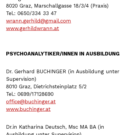
8020 Graz, Marschallgasse 18/3/4 (Praxis)
Tel.: 0650/334 33 47
wrann.gerhild@gmail.com
www.gerhildwrann.at
PSYCHOANALYTIKER/INNEN IN AUSBILDUNG
Dr. Gerhard BUCHINGER (in Ausbildung unter
Supervision)
8010 Graz, Dietrichsteinplatz 5/2
Tel.: 0699/17128690
office@buchinger.at
www.buchinger.at
Dr.in Katharina Deutsch, Msc MA BA (in
Ausbildung unter Supervision)