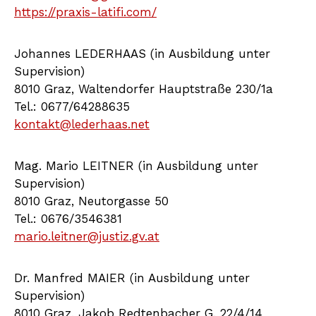
https://praxis-latifi.com/
Johannes LEDERHAAS (in Ausbildung unter
Supervision)
8010 Graz, Waltendorfer Hauptstraße 230/1a
Tel.: 0677/64288635
kontakt@lederhaas.net
Mag. Mario LEITNER (in Ausbildung unter
Supervision)
8010 Graz, Neutorgasse 50
Tel.: 0676/3546381
mario.leitner@justiz.gv.at
Dr. Manfred MAIER (in Ausbildung unter
Supervision)
8010 Graz, Jakob Redtenbacher G. 22/4/14