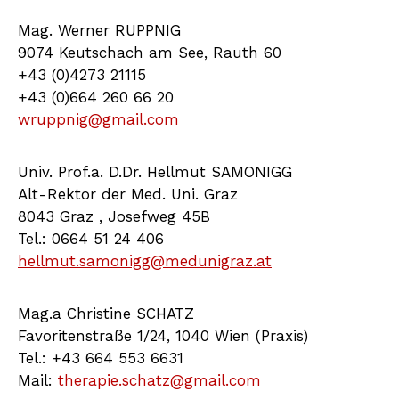
Mag. Werner RUPPNIG
9074 Keutschach am See, Rauth 60
+43 (0)4273 21115
+43 (0)664 260 66 20
wruppnig@gmail.com
Univ. Prof.a. D.Dr. Hellmut SAMONIGG
Alt-Rektor der Med. Uni. Graz
8043 Graz , Josefweg 45B
Tel.: 0664 51 24 406
hellmut.samonigg@medunigraz.at
Mag.a Christine SCHATZ
Favoritenstraße 1/24, 1040 Wien (Praxis)
Tel.: +43 664 553 6631
Mail:
therapie.schatz@gmail.com