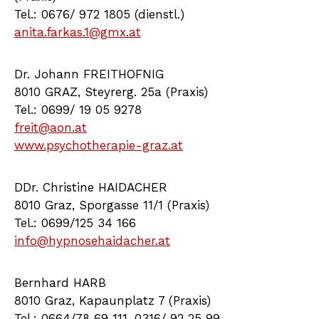
Tel.: 0676/ 972 1805 (dienstl.)
anita.farkas.1@gmx.at
Dr. Johann FREITHOFNIG
8010 GRAZ, Steyrerg. 25a (Praxis)
Tel.: 0699/ 19 05 9278
freit@aon.at
www.psychotherapie-graz.at
DDr. Christine HAIDACHER
8010 Graz, Sporgasse 11/1 (Praxis)
Tel.: 0699/125 34 166
info@hypnosehaidacher.at
Bernhard HARB
8010 Graz, Kapaunplatz 7 (Praxis)
Tel.: 0664/78 69 111, 0316/ 92 25 99