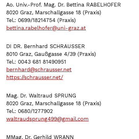
Ao. Univ.-Prof. Mag. Dr. Bettina RABELHOFER
8020 Graz, Marschallgasse 18 (Praxis)
Tel.: 0699/18214754 (Praxis)
bettina.rabelhofer@uni-graz.at
DI DR. Bernhard SCHRAUSSER
8010 Graz, Gaußgasse 4/39 (Praxis)
Tel.: 0043 681 81490951
bernhard@schrausser.net
https://schrausser.net/
Mag. Dr. Waltraud SPRUNG
8020 Graz, Marschallgasse 18 (Praxis)
Tel.: 0680/1277902
waltraudsprung499@gmail.com
MMag. Dr. Gerhild WRANN