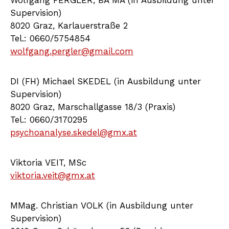
Wolfgang PERGLER, BA MA (in Ausbildung unter
Supervision)
8020 Graz, Karlauerstraße 2
Tel.: 0660/5754854
wolfgang.pergler@gmail.com
DI (FH) Michael SKEDEL (in Ausbildung unter
Supervision)
8020 Graz, Marschallgasse 18/3 (Praxis)
Tel.: 0660/3170295
psychoanalyse.skedel@gmx.at
Viktoria VEIT, MSc
viktoria.veit@gmx.at
MMag. Christian VOLK (in Ausbildung unter
Supervision)