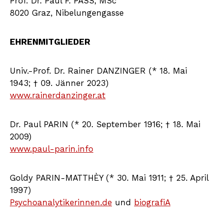
Prof. Dr. Paul F. PASS, MSc
8020 Graz, Nibelungengasse
EHRENMITGLIEDER
Univ.-Prof. Dr. Rainer DANZINGER (* 18. Mai
1943; † 09. Jänner 2023)
www.rainerdanzinger.at
Dr. Paul PARIN (* 20. September 1916; † 18. Mai
2009)
www.paul-parin.info
Goldy PARIN-MATTHÈY (* 30. Mai 1911; † 25. April
1997)
Psychoanalytikerinnen.de
und
biografiA