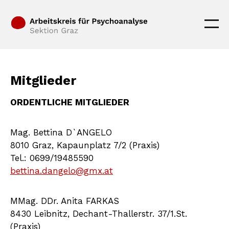
Mitglieder
ORDENTLICHE MITGLIEDER
Mag. Bettina D`ANGELO
8010 Graz, Kapaunplatz 7/2 (Praxis)
Tel.: 0699/19485590
bettina.dangelo@gmx.at
MMag. DDr. Anita FARKAS
8430 Leibnitz, Dechant-Thallerstr. 37/1.St.
(Praxis)