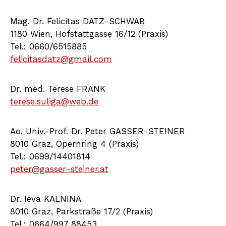
Mag. Dr. Felicitas DATZ-SCHWAB
1180 Wien, Hofstattgasse 16/12 (Praxis)
Tel.: 0660/6515885
felicitasdatz@gmail.com
Dr. med. Terese FRANK
terese.suliga@web.de
Ao. Univ.-Prof. Dr. Peter GASSER-STEINER
8010 Graz, Opernring 4 (Praxis)
Tel.: 0699/14401814
peter@gasser-steiner.at
Dr. Ieva KALNINA
8010 Graz, Parkstraße 17/2 (Praxis)
Tel.: 0664/997 88453